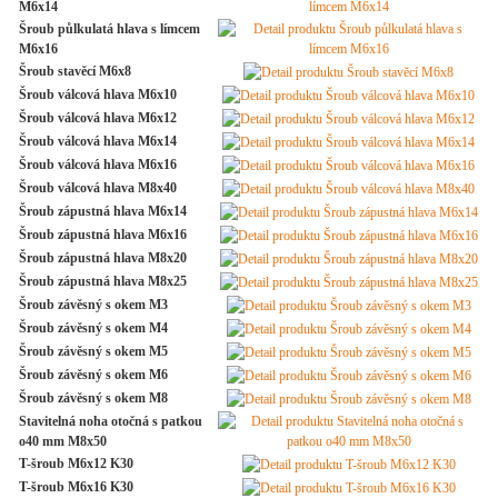
M6x14
Šroub půlkulatá hlava s límcem
M6x16
Šroub stavěcí M6x8
Šroub válcová hlava M6x10
Šroub válcová hlava M6x12
Šroub válcová hlava M6x14
Šroub válcová hlava M6x16
Šroub válcová hlava M8x40
Šroub zápustná hlava M6x14
Šroub zápustná hlava M6x16
Šroub zápustná hlava M8x20
Šroub zápustná hlava M8x25
Šroub závěsný s okem M3
Šroub závěsný s okem M4
Šroub závěsný s okem M5
Šroub závěsný s okem M6
Šroub závěsný s okem M8
Stavitelná noha otočná s patkou
o40 mm M8x50
T-šroub M6x12 K30
T-šroub M6x16 K30