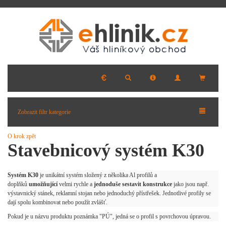
Zobrazit filtr kategorie
O krok zpět
Stavebnicový systém K30
Systém K30
je unikátní systém složený z několika Al profilů a
doplňků
umožňující
velmi rychle a
jednoduše sestavit konstrukce
jako jsou např.
výstavnický stánek, reklamní stojan nebo jednoduchý přístřešek. Jednotlivé profily se
dají spolu kombinovat nebo použít zvlášť.
Pokud je u názvu produktu poznámka "PÚ", jedná se o profil s povrchovou úpravou.