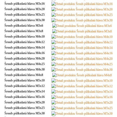
Šroub půlkulatá hlava M3x16
Šroub půlkulatá hlava M3x20
Šroub půlkulatá hlava M3x25
Šroub půlkulatá hlava M3x30
Šroub půlkulatá hlava M3x6
Šroub půlkulatá hlava M3x8
Šroub půlkulatá hlava M4x10
Šroub půlkulatá hlava M4x12
Šroub půlkulatá hlava M4x14
Šroub půlkulatá hlava M4x16
Šroub půlkulatá hlava M4x20
Šroub půlkulatá hlava M4x25
Šroub půlkulatá hlava M4x30
Šroub půlkulatá hlava M4x8
Šroub půlkulatá hlava M5x10
Šroub půlkulatá hlava M5x12
Šroub půlkulatá hlava M5x14
Šroub půlkulatá hlava M5x16
Šroub půlkulatá hlava M5x20
Šroub půlkulatá hlava M5x25
Šroub půlkulatá hlava M5x30