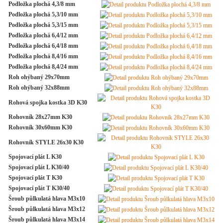
Podložka plochá 4,3/8 mm
Podložka plochá 5,3/10 mm
Podložka plochá 5,3/15 mm
Podložka plochá 6,4/12 mm
Podložka plochá 6,4/18 mm
Podložka plochá 8,4/16 mm
Podložka plochá 8,4/24 mm
Roh ohýbaný 29x70mm
Roh ohýbaný 32x88mm
Rohová spojka kostka 3D K30
Rohovník 28x27mm K30
Rohovník 30x60mm K30
Rohovník STYLE 26x30 K30
Spojovací plát L K30
Spojovací plát L K30/40
Spojovací plát T K30
Spojovací plát T K30/40
Šroub půlkulatá hlava M3x10
Šroub půlkulatá hlava M3x12
Šroub půlkulatá hlava M3x14