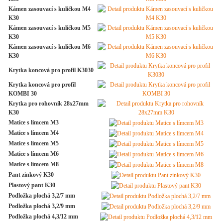
Kámen zasouvací s kuličkou M4
K30
Kámen zasouvací s kuličkou M5
K30
Kámen zasouvací s kuličkou M6
K30
Krytka koncová pro profil K3030
Krytka koncová pro profil
KOMBI 30
Krytka pro rohovník 28x27mm
K30
Matice s límcem M3
Matice s límcem M4
Matice s límcem M5
Matice s límcem M6
Matice s límcem M8
Pant zinkový K30
Plastový pant K30
Podložka plochá 3,2/7 mm
Podložka plochá 3,2/9 mm
Podložka plochá 4,3/12 mm