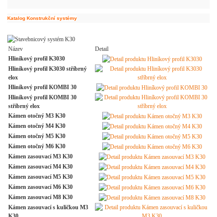
Katalog Konstrukční systémy
Název
Detail
Hliníkový profil K3030
Hliníkový profil K3030 stříbrný
elox
Hliníkový profil KOMBI 30
Hliníkový profil KOMBI 30
stříbrný elox
Kámen otočný M3 K30
Kámen otočný M4 K30
Kámen otočný M5 K30
Kámen otočný M6 K30
Kámen zasouvací M3 K30
Kámen zasouvací M4 K30
Kámen zasouvací M5 K30
Kámen zasouvací M6 K30
Kámen zasouvací M8 K30
Kámen zasouvací s kuličkou M3
K30