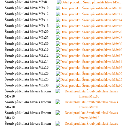
Šroub půlkulatá hlava M5x8
Šroub půlkulatá hlava M6x10
Šroub půlkulatá hlava M6x12
Šroub půlkulatá hlava M6x14
Šroub půlkulatá hlava M6x16
Šroub půlkulatá hlava M6x20
Šroub půlkulatá hlava M6x25
Šroub půlkulatá hlava M6x30
Šroub půlkulatá hlava M8x10
Šroub půlkulatá hlava M8x12
Šroub půlkulatá hlava M8x14
Šroub půlkulatá hlava M8x16
Šroub půlkulatá hlava M8x20
Šroub půlkulatá hlava M8x25
Šroub půlkulatá hlava M8x30
Šroub půlkulatá hlava s límcem
M5x10
Šroub půlkulatá hlava s límcem
M6x10
Šroub půlkulatá hlava s límcem
M6x12
Šroub půlkulatá hlava s límcem