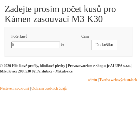
Zadejte prosím počet kusů pro
Kámen zasouvací M3 K30
Počet kusů
Cena
Do košíku
ks
© 2026 Hliníkové profily, hliníkové plechy | Provozovatelem e-shopu je ALUPA s.r.o. |
Mikulovice 200, 530 02 Pardubice - Mikulovice
admin
|
Tvorba webových stránek
Nastavení soukromí
|
Ochrana osobních údajů