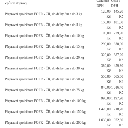
Cena bez
Cena s
Způsob dopravy
DPH
DPH
120,00
145,20
Přepravní společnost FOFR - ČR, do délky 3m a do 3 kg
Kč
Kč
150,00
181,50
Přepravní společnost FOFR - ČR, do délky 3m a do 5 kg
Kč
Kč
190,00
229,90
Přepravní společnost FOFR - ČR, do délky 3m a do 10 kg
Kč
Kč
290,00
350,90
Přepravní společnost FOFR - ČR, do délky 3m a do 15 kg
Kč
Kč
320,00
387,20
Přepravní společnost FOFR - ČR, do délky 3m a do 20 kg
Kč
Kč
380,00
459,80
Přepravní společnost FOFR - ČR, do délky 3m a do 30 kg
Kč
Kč
550,00
665,50
Přepravní společnost FOFR - ČR, do délky 3m a do 50 kg
Kč
Kč
840,00
1 016,40
Přepravní společnost FOFR - ČR, do délky 3m a do 75 kg
Kč
Kč
990,00
1 197,90
Přepravní společnost FOFR - ČR, do délky 3m a do 100 kg
Kč
Kč
1 420,00
1 718,20
Přepravní společnost FOFR - ČR, do délky 3m a do 150 kg
Kč
Kč
1 630,00
1 972,30
Přepravní společnost FOFR - ČR, do délky 3m a do 200 kg
Kč
Kč