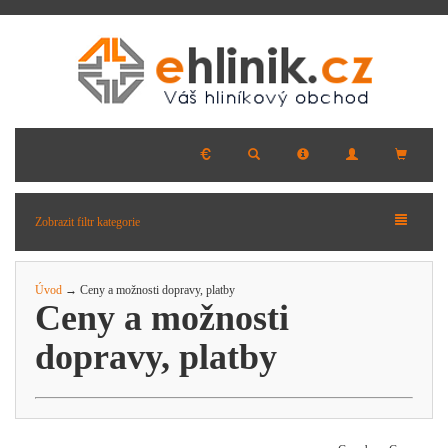
Zobrazit filtr kategorie
Úvod
→ Ceny a možnosti dopravy, platby
Ceny a možnosti
dopravy, platby