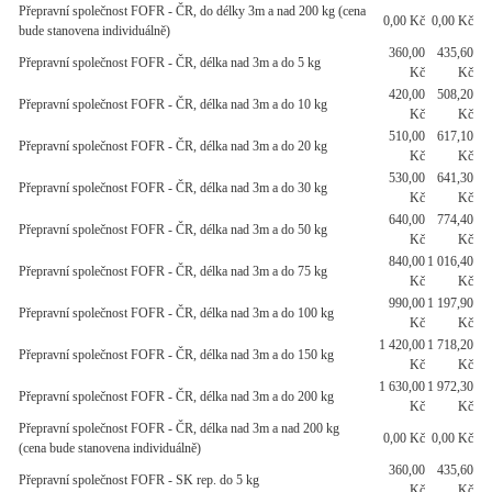
Přepravní společnost FOFR - ČR, do délky 3m a nad 200 kg (cena
0,00 Kč
0,00 Kč
bude stanovena individuálně)
360,00
435,60
Přepravní společnost FOFR - ČR, délka nad 3m a do 5 kg
Kč
Kč
420,00
508,20
Přepravní společnost FOFR - ČR, délka nad 3m a do 10 kg
Kč
Kč
510,00
617,10
Přepravní společnost FOFR - ČR, délka nad 3m a do 20 kg
Kč
Kč
530,00
641,30
Přepravní společnost FOFR - ČR, délka nad 3m a do 30 kg
Kč
Kč
640,00
774,40
Přepravní společnost FOFR - ČR, délka nad 3m a do 50 kg
Kč
Kč
840,00
1 016,40
Přepravní společnost FOFR - ČR, délka nad 3m a do 75 kg
Kč
Kč
990,00
1 197,90
Přepravní společnost FOFR - ČR, délka nad 3m a do 100 kg
Kč
Kč
1 420,00
1 718,20
Přepravní společnost FOFR - ČR, délka nad 3m a do 150 kg
Kč
Kč
1 630,00
1 972,30
Přepravní společnost FOFR - ČR, délka nad 3m a do 200 kg
Kč
Kč
Přepravní společnost FOFR - ČR, délka nad 3m a nad 200 kg
0,00 Kč
0,00 Kč
(cena bude stanovena individuálně)
360,00
435,60
Přepravní společnost FOFR - SK rep. do 5 kg
Kč
Kč