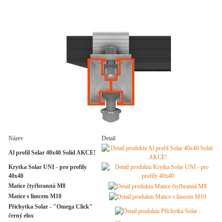
Název
Detail
Al profil Solar 40x40 Solid AKCE!
Krytka Solar UNI - pro profily
40x40
Matice čtyřhranná M8
Matice s límcem M10
Příchytka Solar - "Omega Click"
černý elox