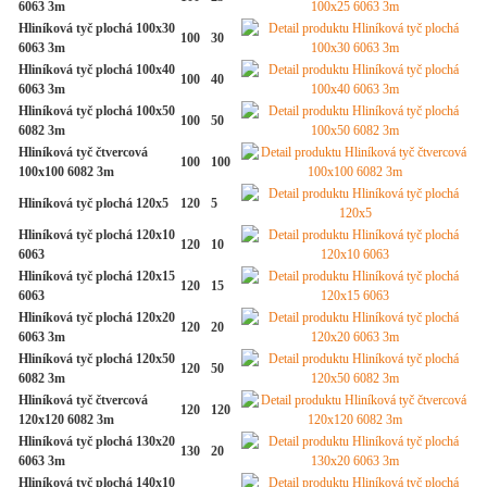
6063 3m
Hliníková tyč plochá 100x30
100
30
6063 3m
Hliníková tyč plochá 100x40
100
40
6063 3m
Hliníková tyč plochá 100x50
100
50
6082 3m
Hliníková tyč čtvercová
100
100
100x100 6082 3m
Hliníková tyč plochá 120x5
120
5
Hliníková tyč plochá 120x10
120
10
6063
Hliníková tyč plochá 120x15
120
15
6063
Hliníková tyč plochá 120x20
120
20
6063 3m
Hliníková tyč plochá 120x50
120
50
6082 3m
Hliníková tyč čtvercová
120
120
120x120 6082 3m
Hliníková tyč plochá 130x20
130
20
6063 3m
Hliníková tyč plochá 140x10