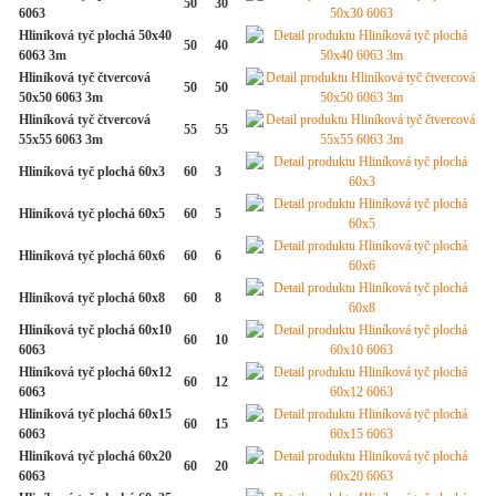
50
30
6063
Hliníková tyč plochá 50x40
50
40
6063 3m
Hliníková tyč čtvercová
50
50
50x50 6063 3m
Hliníková tyč čtvercová
55
55
55x55 6063 3m
Hliníková tyč plochá 60x3
60
3
Hliníková tyč plochá 60x5
60
5
Hliníková tyč plochá 60x6
60
6
Hliníková tyč plochá 60x8
60
8
Hliníková tyč plochá 60x10
60
10
6063
Hliníková tyč plochá 60x12
60
12
6063
Hliníková tyč plochá 60x15
60
15
6063
Hliníková tyč plochá 60x20
60
20
6063