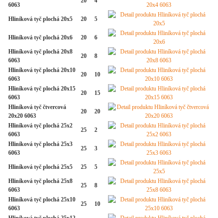
20
4
6063
Hliníková tyč plochá 20x5
20
5
Hliníková tyč plochá 20x6
20
6
Hliníková tyč plochá 20x8
20
8
6063
Hliníková tyč plochá 20x10
20
10
6063
Hliníková tyč plochá 20x15
20
15
6063
Hliníková tyč čtvercová
20
20
20x20 6063
Hliníková tyč plochá 25x2
25
2
6063
Hliníková tyč plochá 25x3
25
3
6063
Hliníková tyč plochá 25x5
25
5
Hliníková tyč plochá 25x8
25
8
6063
Hliníková tyč plochá 25x10
25
10
6063