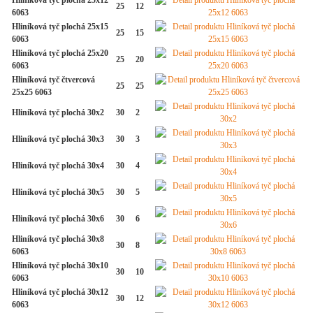
Hliníková tyč plochá 25x12
25
12
6063
Hliníková tyč plochá 25x15
25
15
6063
Hliníková tyč plochá 25x20
25
20
6063
Hliníková tyč čtvercová
25
25
25x25 6063
Hliníková tyč plochá 30x2
30
2
Hliníková tyč plochá 30x3
30
3
Hliníková tyč plochá 30x4
30
4
Hliníková tyč plochá 30x5
30
5
Hliníková tyč plochá 30x6
30
6
Hliníková tyč plochá 30x8
30
8
6063
Hliníková tyč plochá 30x10
30
10
6063
Hliníková tyč plochá 30x12
30
12
6063