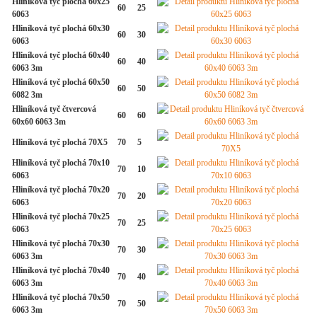
Hliníková tyč plochá 60x25
60
25
6063
Hliníková tyč plochá 60x30
60
30
6063
Hliníková tyč plochá 60x40
60
40
6063 3m
Hliníková tyč plochá 60x50
60
50
6082 3m
Hliníková tyč čtvercová
60
60
60x60 6063 3m
Hliníková tyč plochá 70X5
70
5
Hliníková tyč plochá 70x10
70
10
6063
Hliníková tyč plochá 70x20
70
20
6063
Hliníková tyč plochá 70x25
70
25
6063
Hliníková tyč plochá 70x30
70
30
6063 3m
Hliníková tyč plochá 70x40
70
40
6063 3m
Hliníková tyč plochá 70x50
70
50
6063 3m