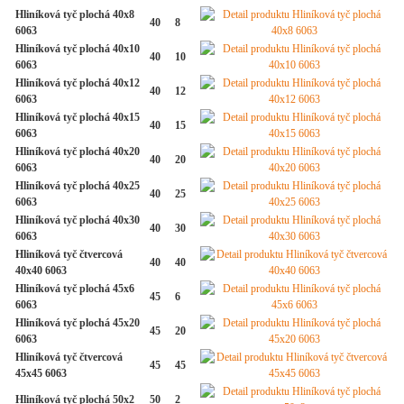
Hliníková tyč plochá 40x8
40
8
6063
Hliníková tyč plochá 40x10
40
10
6063
Hliníková tyč plochá 40x12
40
12
6063
Hliníková tyč plochá 40x15
40
15
6063
Hliníková tyč plochá 40x20
40
20
6063
Hliníková tyč plochá 40x25
40
25
6063
Hliníková tyč plochá 40x30
40
30
6063
Hliníková tyč čtvercová
40
40
40x40 6063
Hliníková tyč plochá 45x6
45
6
6063
Hliníková tyč plochá 45x20
45
20
6063
Hliníková tyč čtvercová
45
45
45x45 6063
Hliníková tyč plochá 50x2
50
2