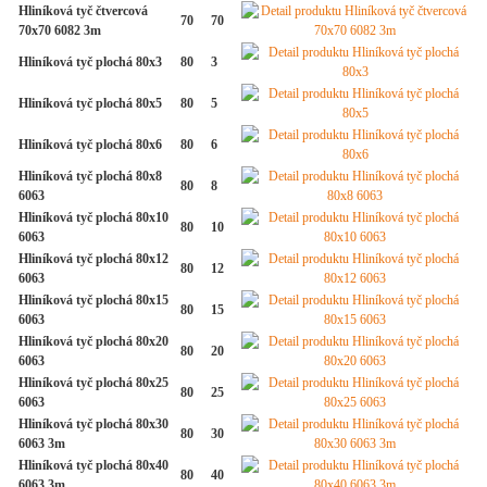
Hliníková tyč čtvercová
70
70
70x70 6082 3m
Hliníková tyč plochá 80x3
80
3
Hliníková tyč plochá 80x5
80
5
Hliníková tyč plochá 80x6
80
6
Hliníková tyč plochá 80x8
80
8
6063
Hliníková tyč plochá 80x10
80
10
6063
Hliníková tyč plochá 80x12
80
12
6063
Hliníková tyč plochá 80x15
80
15
6063
Hliníková tyč plochá 80x20
80
20
6063
Hliníková tyč plochá 80x25
80
25
6063
Hliníková tyč plochá 80x30
80
30
6063 3m
Hliníková tyč plochá 80x40
80
40
6063 3m