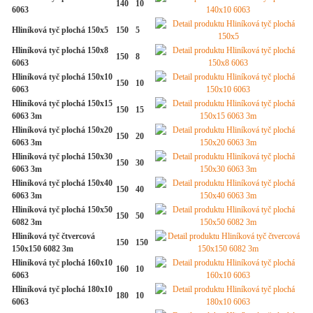
140
10
6063
Hliníková tyč plochá 150x5
150
5
Hliníková tyč plochá 150x8
150
8
6063
Hliníková tyč plochá 150x10
150
10
6063
Hliníková tyč plochá 150x15
150
15
6063 3m
Hliníková tyč plochá 150x20
150
20
6063 3m
Hliníková tyč plochá 150x30
150
30
6063 3m
Hliníková tyč plochá 150x40
150
40
6063 3m
Hliníková tyč plochá 150x50
150
50
6082 3m
Hliníková tyč čtvercová
150
150
150x150 6082 3m
Hliníková tyč plochá 160x10
160
10
6063
Hliníková tyč plochá 180x10
180
10
6063