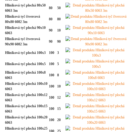
Hliníková tyč plochá 80x50
80
50
6063 3m
Hliníková tyč čtvercová
80
80
80x80 6082 3m
Hliníková tyč plochá 90x10
90
10
6063
Hliníková tyč čtvercová
90
90
90x90 6082 3m
Hliníková tyč plochá 100x3
100
3
Hliníková tyč plochá 100x5
100
5
Hliníková tyč plochá 100x8
100
8
6063
Hliníková tyč plochá 100x10
100
10
6063
Hliníková tyč plochá 100x12
100
12
6063
Hliníková tyč plochá 100x15
100
15
6063
Hliníková tyč plochá 100x20
100
20
6063
Hliníková tyč plochá 100x25
100
25