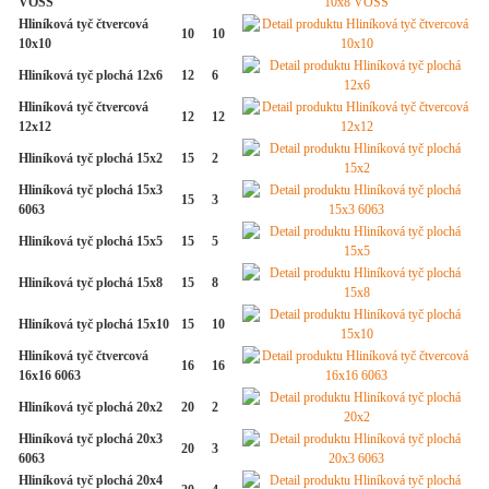
VOSS
Hliníková tyč čtvercová
10
10
10x10
Hliníková tyč plochá 12x6
12
6
Hliníková tyč čtvercová
12
12
12x12
Hliníková tyč plochá 15x2
15
2
Hliníková tyč plochá 15x3
15
3
6063
Hliníková tyč plochá 15x5
15
5
Hliníková tyč plochá 15x8
15
8
Hliníková tyč plochá 15x10
15
10
Hliníková tyč čtvercová
16
16
16x16 6063
Hliníková tyč plochá 20x2
20
2
Hliníková tyč plochá 20x3
20
3
6063
Hliníková tyč plochá 20x4