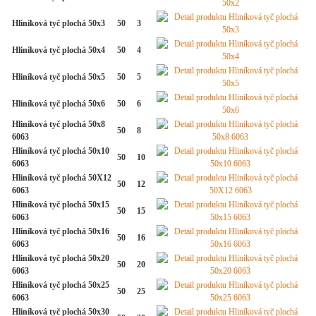
Hliníková tyč plochá 50x3
50
3
Hliníková tyč plochá 50x4
50
4
Hliníková tyč plochá 50x5
50
5
Hliníková tyč plochá 50x6
50
6
Hliníková tyč plochá 50x8
50
8
6063
Hliníková tyč plochá 50x10
50
10
6063
Hliníková tyč plochá 50X12
50
12
6063
Hliníková tyč plochá 50x15
50
15
6063
Hliníková tyč plochá 50x16
50
16
6063
Hliníková tyč plochá 50x20
50
20
6063
Hliníková tyč plochá 50x25
50
25
6063
Hliníková tyč plochá 50x30