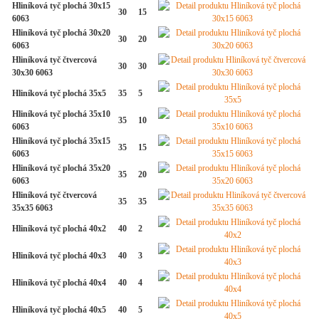
Hliníková tyč plochá 30x15
30
15
6063
Hliníková tyč plochá 30x20
30
20
6063
Hliníková tyč čtvercová
30
30
30x30 6063
Hliníková tyč plochá 35x5
35
5
Hliníková tyč plochá 35x10
35
10
6063
Hliníková tyč plochá 35x15
35
15
6063
Hliníková tyč plochá 35x20
35
20
6063
Hliníková tyč čtvercová
35
35
35x35 6063
Hliníková tyč plochá 40x2
40
2
Hliníková tyč plochá 40x3
40
3
Hliníková tyč plochá 40x4
40
4
Hliníková tyč plochá 40x5
40
5