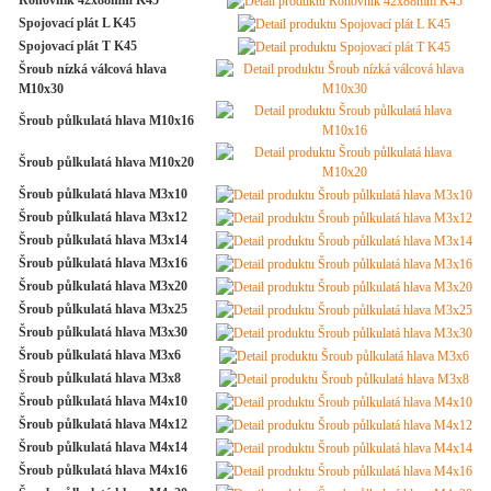
Rohovník 42x88mm K45
Spojovací plát L K45
Spojovací plát T K45
Šroub nízká válcová hlava
M10x30
Šroub půlkulatá hlava M10x16
Šroub půlkulatá hlava M10x20
Šroub půlkulatá hlava M3x10
Šroub půlkulatá hlava M3x12
Šroub půlkulatá hlava M3x14
Šroub půlkulatá hlava M3x16
Šroub půlkulatá hlava M3x20
Šroub půlkulatá hlava M3x25
Šroub půlkulatá hlava M3x30
Šroub půlkulatá hlava M3x6
Šroub půlkulatá hlava M3x8
Šroub půlkulatá hlava M4x10
Šroub půlkulatá hlava M4x12
Šroub půlkulatá hlava M4x14
Šroub půlkulatá hlava M4x16