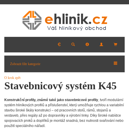
Zobrazit filtr kategorie
O krok zpět
Stavebnicový systém K45
Konstrukční profily, známé také jako stavebnicové profily
, tvoří modulární
systém hliníkových profilů a příslušenství, který umožňuje rychlou a variabilní
stavbu široké škály konstrukcí – od pracovních stolů, rámů, stojanů a
vestaveb, přes regály až po dopravníky a výrobní linky. Díky široké nabídce
spojovacích prvků a doplňků je montáž snadná, bez nutnosti svařování nebo
použití speciálního nářadí.