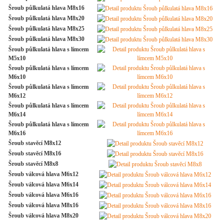
Šroub půlkulatá hlava M8x16
Šroub půlkulatá hlava M8x20
Šroub půlkulatá hlava M8x25
Šroub půlkulatá hlava M8x30
Šroub půlkulatá hlava s límcem
M5x10
Šroub půlkulatá hlava s límcem
M6x10
Šroub půlkulatá hlava s límcem
M6x12
Šroub půlkulatá hlava s límcem
M6x14
Šroub půlkulatá hlava s límcem
M6x16
Šroub stavěcí M8x12
Šroub stavěcí M8x16
Šroub stavěcí M8x8
Šroub válcová hlava M6x12
Šroub válcová hlava M6x14
Šroub válcová hlava M6x16
Šroub válcová hlava M8x16
Šroub válcová hlava M8x20