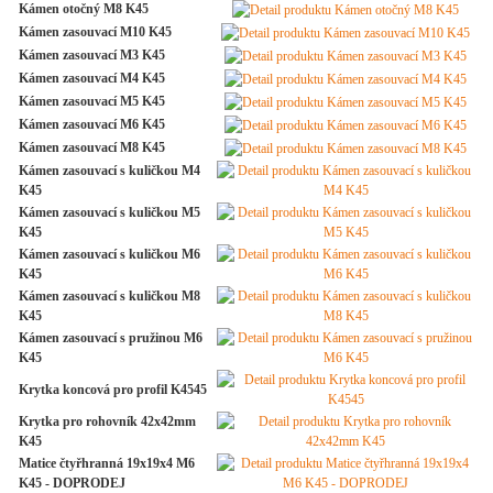
Kámen otočný M8 K45
Kámen zasouvací M10 K45
Kámen zasouvací M3 K45
Kámen zasouvací M4 K45
Kámen zasouvací M5 K45
Kámen zasouvací M6 K45
Kámen zasouvací M8 K45
Kámen zasouvací s kuličkou M4
K45
Kámen zasouvací s kuličkou M5
K45
Kámen zasouvací s kuličkou M6
K45
Kámen zasouvací s kuličkou M8
K45
Kámen zasouvací s pružinou M6
K45
Krytka koncová pro profil K4545
Krytka pro rohovník 42x42mm
K45
Matice čtyřhranná 19x19x4 M6
K45 - DOPRODEJ