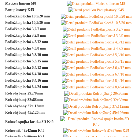
Matice s límcem M8
Pant plastový K45
Podložka plochá 10,5/20 mm
Podložka plochá 10,5/30 mm
Podložka plochá 3,2/7 mm
Podložka plochá 3,2/9 mm
Podložka plochá 4,3/12 mm
Podložka plochá 4,3/8 mm
Podložka plochá 5,3/10 mm
Podložka plochá 5,3/15 mm
Podložka plochá 6,4/12 mm
Podložka plochá 6,4/18 mm
Podložka plochá 8,4/16 mm
Podložka plochá 8,4/24 mm
Roh ohýbaný 29x70mm
Roh ohýbaný 32x88mm
Roh ohýbaný 37x112mm
Roh ohýbaný 45x126mm
Rohová spojka kostka 3D K45
Rohovník 42x42mm K45