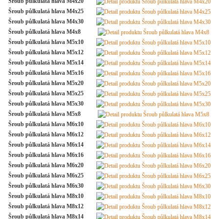
Šroub půlkulatá hlava M4x20
Šroub půlkulatá hlava M4x25
Šroub půlkulatá hlava M4x30
Šroub půlkulatá hlava M4x8
Šroub půlkulatá hlava M5x10
Šroub půlkulatá hlava M5x12
Šroub půlkulatá hlava M5x14
Šroub půlkulatá hlava M5x16
Šroub půlkulatá hlava M5x20
Šroub půlkulatá hlava M5x25
Šroub půlkulatá hlava M5x30
Šroub půlkulatá hlava M5x8
Šroub půlkulatá hlava M6x10
Šroub půlkulatá hlava M6x12
Šroub půlkulatá hlava M6x14
Šroub půlkulatá hlava M6x16
Šroub půlkulatá hlava M6x20
Šroub půlkulatá hlava M6x25
Šroub půlkulatá hlava M6x30
Šroub půlkulatá hlava M8x10
Šroub půlkulatá hlava M8x12
Šroub půlkulatá hlava M8x14