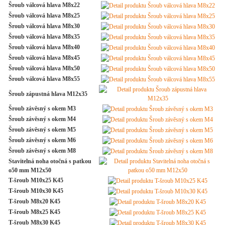
Šroub válcová hlava M8x22
Šroub válcová hlava M8x25
Šroub válcová hlava M8x30
Šroub válcová hlava M8x35
Šroub válcová hlava M8x40
Šroub válcová hlava M8x45
Šroub válcová hlava M8x50
Šroub válcová hlava M8x55
Šroub zápustná hlava M12x35
Šroub závěsný s okem M3
Šroub závěsný s okem M4
Šroub závěsný s okem M5
Šroub závěsný s okem M6
Šroub závěsný s okem M8
Stavitelná noha otočná s patkou
o50 mm M12x50
T-šroub M10x25 K45
T-šroub M10x30 K45
T-šroub M8x20 K45
T-šroub M8x25 K45
T-šroub M8x30 K45