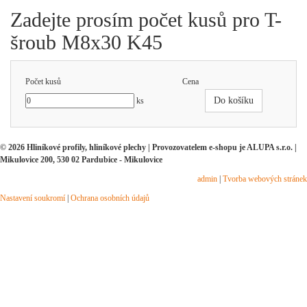
Zadejte prosím počet kusů pro T-
šroub M8x30 K45
Počet kusů
Cena
Do košíku
ks
© 2026 Hliníkové profily, hliníkové plechy | Provozovatelem e-shopu je ALUPA s.r.o. |
Mikulovice 200, 530 02 Pardubice - Mikulovice
admin
|
Tvorba webových stránek
Nastavení soukromí
|
Ochrana osobních údajů