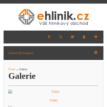
Zobrazit filtr kategorie
Úvod
→ Galerie
Galerie
Trubky