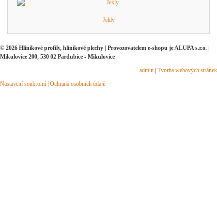
Jekly
© 2026 Hliníkové profily, hliníkové plechy | Provozovatelem e-shopu je ALUPA s.r.o. |
Mikulovice 200, 530 02 Pardubice - Mikulovice
admin
|
Tvorba webových stránek
Nastavení soukromí
|
Ochrana osobních údajů