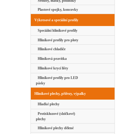
Šrouby, matky, podložky
Plastové spojky, koncovky
Výkresové a speciální profily
Speciální hliníkové profily
Hliníkové profily pro ploty
Hliníkové chladiče
Hliníková pravítka
Hliníkové krycí lišty
Hliníkové profily pro LED
pásky
Hliníkové plechy, přířezy, výpalky
Hladké plechy
Protiskluzové (slzičkové)
plechy
Hliníkové plechy dělené