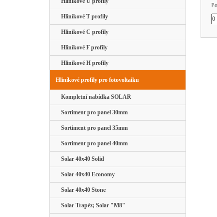
Hliníkové U profily
Po
Hliníkové T profily
Hliníkové C profily
Hliníkové F profily
Hliníkové H profily
Hliníkové profily pro fotovoltaiku
Kompletní nabídka SOLAR
Sortiment pro panel 30mm
Sortiment pro panel 35mm
Sortiment pro panel 40mm
Solar 40x40 Solid
Solar 40x40 Economy
Solar 40x40 Stone
Solar Trapéz; Solar "M8"