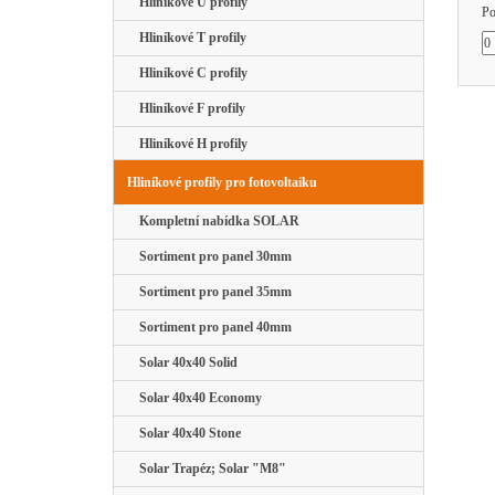
Hliníkové U profily
Po
Hliníkové T profily
Hliníkové C profily
Hliníkové F profily
Hliníkové H profily
Hliníkové profily pro fotovoltaiku
Kompletní nabídka SOLAR
Sortiment pro panel 30mm
Sortiment pro panel 35mm
Sortiment pro panel 40mm
Solar 40x40 Solid
Solar 40x40 Economy
Solar 40x40 Stone
Solar Trapéz; Solar "M8"