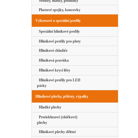
Šrouby, matky, podložky
Plastové spojky, koncovky
Výkresové a speciální profily
Speciální hliníkové profily
Hliníkové profily pro ploty
Hliníkové chladiče
Hliníková pravítka
Hliníkové krycí lišty
Hliníkové profily pro LED
pásky
Hliníkové plechy, přířezy, výpalky
Hladké plechy
Protiskluzové (slzičkové)
plechy
Hliníkové plechy dělené