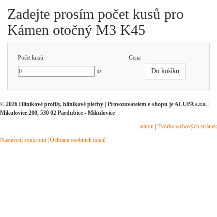
Zadejte prosím počet kusů pro
Kámen otočný M3 K45
Počet kusů
Cena
Do košíku
ks
© 2026 Hliníkové profily, hliníkové plechy | Provozovatelem e-shopu je ALUPA s.r.o. |
Mikulovice 200, 530 02 Pardubice - Mikulovice
admin
|
Tvorba webových stránek
Nastavení soukromí
|
Ochrana osobních údajů