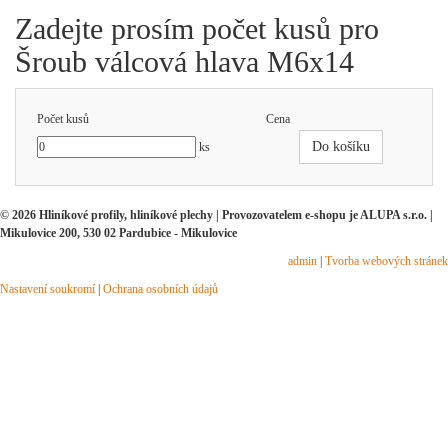
Zadejte prosím počet kusů pro
Šroub válcová hlava M6x14
Počet kusů
Cena
Do košíku
ks
© 2026 Hliníkové profily, hliníkové plechy | Provozovatelem e-shopu je ALUPA s.r.o. |
Mikulovice 200, 530 02 Pardubice - Mikulovice
admin
|
Tvorba webových stránek
Nastavení soukromí
|
Ochrana osobních údajů