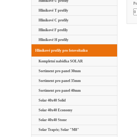
Hliníkové U profily
Po
Hliníkové T profily
Hliníkové C profily
Hliníkové F profily
Hliníkové H profily
Hliníkové profily pro fotovoltaiku
Kompletní nabídka SOLAR
Sortiment pro panel 30mm
Sortiment pro panel 35mm
Sortiment pro panel 40mm
Solar 40x40 Solid
Solar 40x40 Economy
Solar 40x40 Stone
Solar Trapéz; Solar "M8"