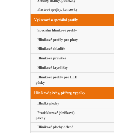
Šrouby, matky, podložky
Plastové spojky, koncovky
Výkresové a speciální profily
Speciální hliníkové profily
Hliníkové profily pro ploty
Hliníkové chladiče
Hliníková pravítka
Hliníkové krycí lišty
Hliníkové profily pro LED
pásky
Hliníkové plechy, přířezy, výpalky
Hladké plechy
Protiskluzové (slzičkové)
plechy
Hliníkové plechy dělené