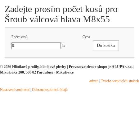
Zadejte prosím počet kusů pro
Šroub válcová hlava M8x55
Počet kusů
Cena
Do košíku
ks
© 2026 Hliníkové profily, hliníkové plechy | Provozovatelem e-shopu je ALUPA s.r.o. |
Mikulovice 200, 530 02 Pardubice - Mikulovice
admin
|
Tvorba webových stránek
Nastavení soukromí
|
Ochrana osobních údajů