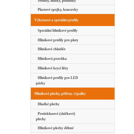
Šrouby, matky, podložky
Plastové spojky, koncovky
Výkresové a speciální profily
Speciální hliníkové profily
Hliníkové profily pro ploty
Hliníkové chladiče
Hliníková pravítka
Hliníkové krycí lišty
Hliníkové profily pro LED
pásky
Hliníkové plechy, přířezy, výpalky
Hladké plechy
Protiskluzové (slzičkové)
plechy
Hliníkové plechy dělené