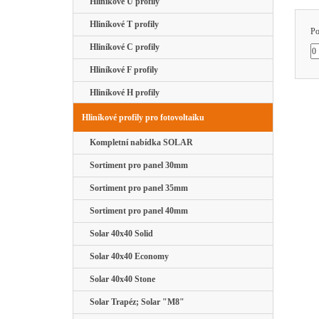
Hliníkové U profily
Hliníkové T profily
Po
Hliníkové C profily
Hliníkové F profily
Hliníkové H profily
Hliníkové profily pro fotovoltaiku
Kompletní nabídka SOLAR
Sortiment pro panel 30mm
Sortiment pro panel 35mm
Sortiment pro panel 40mm
Solar 40x40 Solid
Solar 40x40 Economy
Solar 40x40 Stone
Solar Trapéz; Solar "M8"