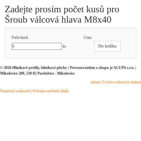
Zadejte prosím počet kusů pro
Šroub válcová hlava M8x40
Počet kusů
Cena
Do košíku
ks
© 2026 Hliníkové profily, hliníkové plechy | Provozovatelem e-shopu je ALUPA s.r.o. |
Mikulovice 200, 530 02 Pardubice - Mikulovice
admin
|
Tvorba webových stránek
Nastavení soukromí
|
Ochrana osobních údajů