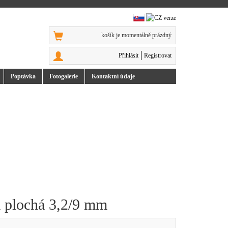
košík je momentálně prázdný
Přihlásit
Registrovat
Poptávka
Foto
galerie
Kontakt
ní údaje
a plochá 3,2/9 mm