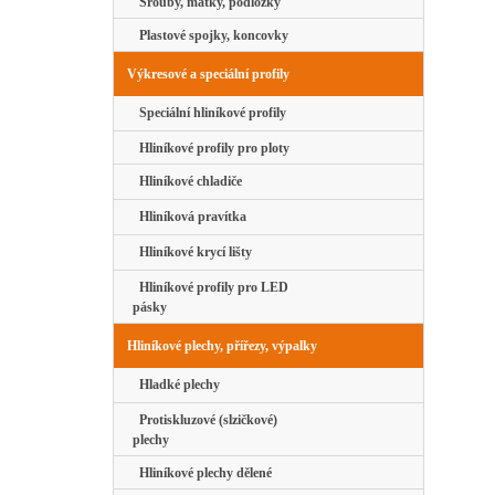
Šrouby, matky, podložky
Plastové spojky, koncovky
Výkresové a speciální profily
Speciální hliníkové profily
Hliníkové profily pro ploty
Hliníkové chladiče
Hliníková pravítka
Hliníkové krycí lišty
Hliníkové profily pro LED
pásky
Hliníkové plechy, přířezy, výpalky
Hladké plechy
Protiskluzové (slzičkové)
plechy
Hliníkové plechy dělené