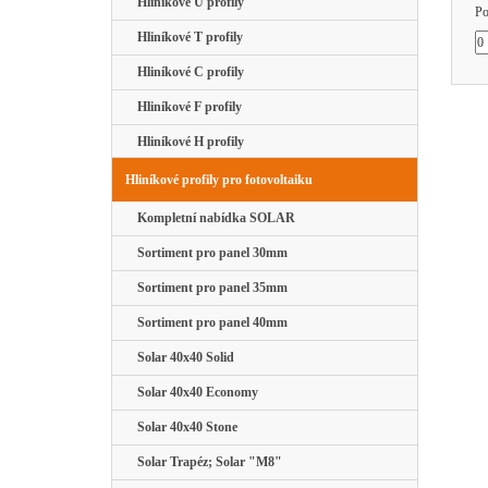
Hliníkové U profily
Po
Hliníkové T profily
Hliníkové C profily
Hliníkové F profily
Hliníkové H profily
Hliníkové profily pro fotovoltaiku
Kompletní nabídka SOLAR
Sortiment pro panel 30mm
Sortiment pro panel 35mm
Sortiment pro panel 40mm
Solar 40x40 Solid
Solar 40x40 Economy
Solar 40x40 Stone
Solar Trapéz; Solar "M8"