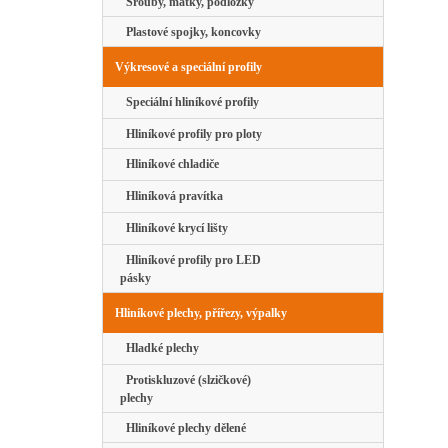
Šrouby, matky, podložky
Plastové spojky, koncovky
Výkresové a speciální profily
Speciální hliníkové profily
Hliníkové profily pro ploty
Hliníkové chladiče
Hliníková pravítka
Hliníkové krycí lišty
Hliníkové profily pro LED
pásky
Hliníkové plechy, přířezy, výpalky
Hladké plechy
Protiskluzové (slzičkové)
plechy
Hliníkové plechy dělené