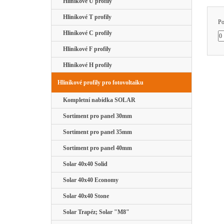
Hliníkové U profily
Hliníkové T profily
Po
Hliníkové C profily
Hliníkové F profily
Hliníkové H profily
Hliníkové profily pro fotovoltaiku
Kompletní nabídka SOLAR
Sortiment pro panel 30mm
Sortiment pro panel 35mm
Sortiment pro panel 40mm
Solar 40x40 Solid
Solar 40x40 Economy
Solar 40x40 Stone
Solar Trapéz; Solar "M8"