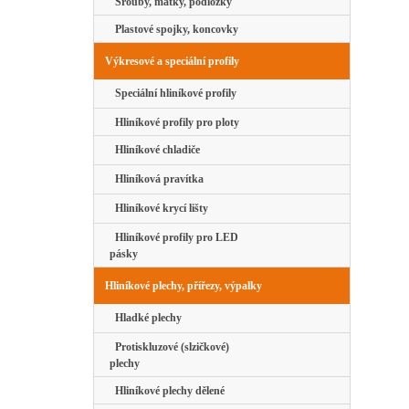
Šrouby, matky, podložky
Plastové spojky, koncovky
Výkresové a speciální profily
Speciální hliníkové profily
Hliníkové profily pro ploty
Hliníkové chladiče
Hliníková pravítka
Hliníkové krycí lišty
Hliníkové profily pro LED
pásky
Hliníkové plechy, přířezy, výpalky
Hladké plechy
Protiskluzové (slzičkové)
plechy
Hliníkové plechy dělené