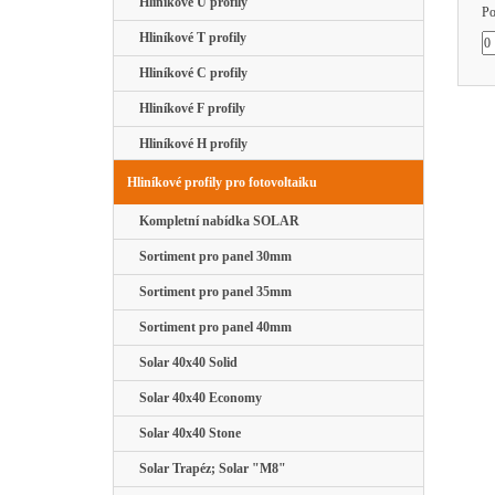
Hliníkové U profily
Po
Hliníkové T profily
Hliníkové C profily
Hliníkové F profily
Hliníkové H profily
Hliníkové profily pro fotovoltaiku
Kompletní nabídka SOLAR
Sortiment pro panel 30mm
Sortiment pro panel 35mm
Sortiment pro panel 40mm
Solar 40x40 Solid
Solar 40x40 Economy
Solar 40x40 Stone
Solar Trapéz; Solar "M8"