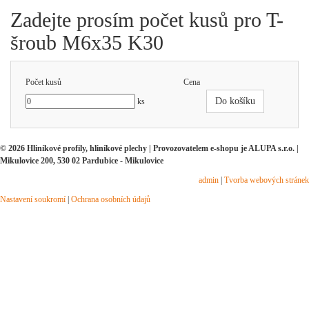
Zadejte prosím počet kusů pro T-
šroub M6x35 K30
Počet kusů
Cena
Do košíku
ks
© 2026 Hliníkové profily, hliníkové plechy | Provozovatelem e-shopu je ALUPA s.r.o. |
Mikulovice 200, 530 02 Pardubice - Mikulovice
admin
|
Tvorba webových stránek
Nastavení soukromí
|
Ochrana osobních údajů