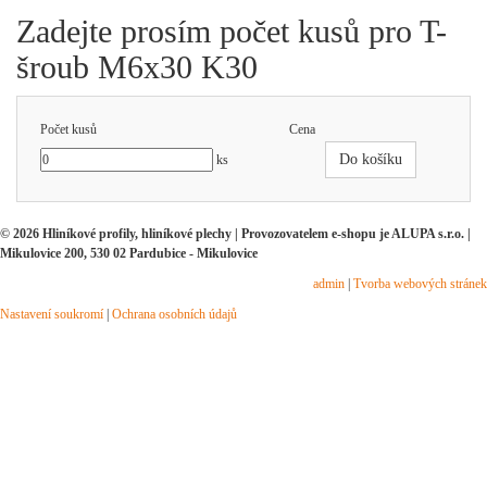
Zadejte prosím počet kusů pro T-
šroub M6x30 K30
Počet kusů
Cena
Do košíku
ks
© 2026 Hliníkové profily, hliníkové plechy | Provozovatelem e-shopu je ALUPA s.r.o. |
Mikulovice 200, 530 02 Pardubice - Mikulovice
admin
|
Tvorba webových stránek
Nastavení soukromí
|
Ochrana osobních údajů