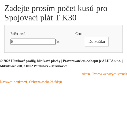
Zadejte prosím počet kusů pro
Spojovací plát T K30
Počet kusů
Cena
Do košíku
ks
© 2026 Hliníkové profily, hliníkové plechy | Provozovatelem e-shopu je ALUPA s.r.o. |
Mikulovice 200, 530 02 Pardubice - Mikulovice
admin
|
Tvorba webových stránek
Nastavení soukromí
|
Ochrana osobních údajů