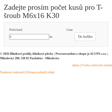
Zadejte prosím počet kusů pro T-
šroub M6x16 K30
Počet kusů
Cena
Do košíku
ks
© 2026 Hliníkové profily, hliníkové plechy | Provozovatelem e-shopu je ALUPA s.r.o. |
Mikulovice 200, 530 02 Pardubice - Mikulovice
admin
|
Tvorba webových stránek
Nastavení soukromí
|
Ochrana osobních údajů