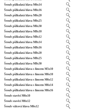
Šroub půlkulatá hlava M6x14
Šroub půlkulatá hlava M6x16
Šroub půlkulatá hlava M6x20
Šroub půlkulatá hlava M6x25
Šroub půlkulatá hlava M6x30
Šroub půlkulatá hlava M8x10
Šroub půlkulatá hlava M8x12
Šroub půlkulatá hlava M8x14
Šroub půlkulatá hlava M8x16
Šroub půlkulatá hlava M8x20
Šroub půlkulatá hlava M8x25
Šroub půlkulatá hlava M8x30
Šroub půlkulatá hlava s límcem M5x10
Šroub půlkulatá hlava s límcem M6x10
Šroub půlkulatá hlava s límcem M6x12
Šroub půlkulatá hlava s límcem M6x14
Šroub půlkulatá hlava s límcem M6x16
Šroub stavěcí M6x10
Šroub stavěcí M6x12
Šroub válcová hlava M6x12