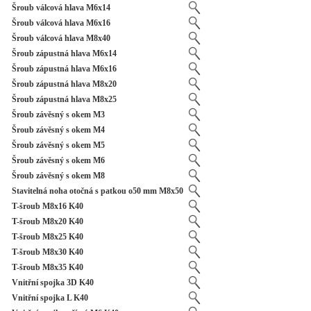
Šroub válcová hlava M6x14
Šroub válcová hlava M6x16
Šroub válcová hlava M8x40
Šroub zápustná hlava M6x14
Šroub zápustná hlava M6x16
Šroub zápustná hlava M8x20
Šroub zápustná hlava M8x25
Šroub závěsný s okem M3
Šroub závěsný s okem M4
Šroub závěsný s okem M5
Šroub závěsný s okem M6
Šroub závěsný s okem M8
Stavitelná noha otočná s patkou o50 mm M8x50
T-šroub M8x16 K40
T-šroub M8x20 K40
T-šroub M8x25 K40
T-šroub M8x30 K40
T-šroub M8x35 K40
Vnitřní spojka 3D K40
Vnitřní spojka L K40