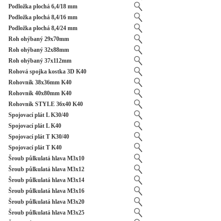
Podložka plochá 6,4/18 mm
Podložka plochá 8,4/16 mm
Podložka plochá 8,4/24 mm
Roh ohýbaný 29x70mm
Roh ohýbaný 32x88mm
Roh ohýbaný 37x112mm
Rohová spojka kostka 3D K40
Rohovník 38x36mm K40
Rohovník 40x80mm K40
Rohovník STYLE 36x40 K40
Spojovací plát L K30/40
Spojovací plát L K40
Spojovací plát T K30/40
Spojovací plát T K40
Šroub půlkulatá hlava M3x10
Šroub půlkulatá hlava M3x12
Šroub půlkulatá hlava M3x14
Šroub půlkulatá hlava M3x16
Šroub půlkulatá hlava M3x20
Šroub půlkulatá hlava M3x25