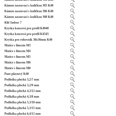
Kámen zasouvací s kuličkou M5 K40
Kámen zasouvací s kuličkou M6 K40
Kámen zasouvací s kuličkou M8 K40
Klíč Imbus 7
Krytka koncová pro profil K4040
Krytka koncová pro profil K4545
Krytka pro rohovník 38x36mm K40
Matice s límcem M3
Matice s límcem M4
Matice s límcem M5
Matice s límcem M6
Matice s límcem M8
Pant plastový K40
Podložka plochá 3,2/7 mm
Podložka plochá 3,2/9 mm
Podložka plochá 4,3/12 mm
Podložka plochá 4,3/8 mm
Podložka plochá 5,3/10 mm
Podložka plochá 5,3/15 mm
Podložka plochá 6,4/12 mm