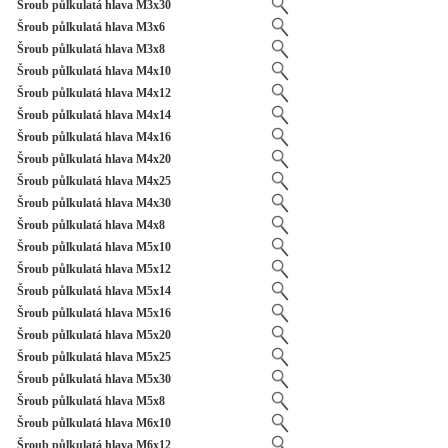
Šroub půlkulatá hlava M3x30
Šroub půlkulatá hlava M3x6
Šroub půlkulatá hlava M3x8
Šroub půlkulatá hlava M4x10
Šroub půlkulatá hlava M4x12
Šroub půlkulatá hlava M4x14
Šroub půlkulatá hlava M4x16
Šroub půlkulatá hlava M4x20
Šroub půlkulatá hlava M4x25
Šroub půlkulatá hlava M4x30
Šroub půlkulatá hlava M4x8
Šroub půlkulatá hlava M5x10
Šroub půlkulatá hlava M5x12
Šroub půlkulatá hlava M5x14
Šroub půlkulatá hlava M5x16
Šroub půlkulatá hlava M5x20
Šroub půlkulatá hlava M5x25
Šroub půlkulatá hlava M5x30
Šroub půlkulatá hlava M5x8
Šroub půlkulatá hlava M6x10
Šroub půlkulatá hlava M6x12