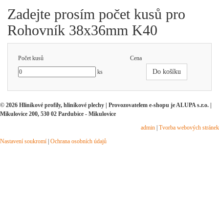
Zadejte prosím počet kusů pro
Rohovník 38x36mm K40
Počet kusů
Cena
Do košíku
ks
© 2026 Hliníkové profily, hliníkové plechy | Provozovatelem e-shopu je ALUPA s.r.o. |
Mikulovice 200, 530 02 Pardubice - Mikulovice
admin
|
Tvorba webových stránek
Nastavení soukromí
|
Ochrana osobních údajů