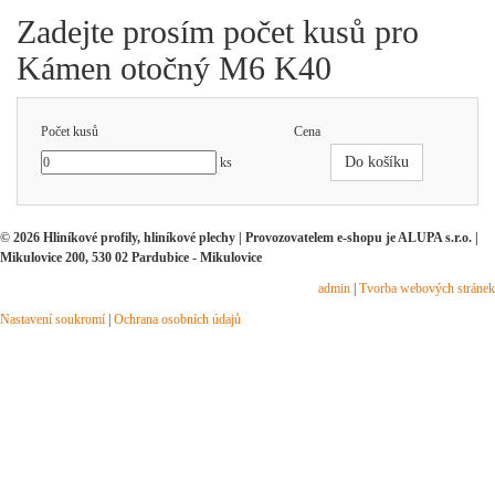
Zadejte prosím počet kusů pro
Kámen otočný M6 K40
Počet kusů
Cena
Do košíku
ks
© 2026 Hliníkové profily, hliníkové plechy | Provozovatelem e-shopu je ALUPA s.r.o. |
Mikulovice 200, 530 02 Pardubice - Mikulovice
admin
|
Tvorba webových stránek
Nastavení soukromí
|
Ochrana osobních údajů