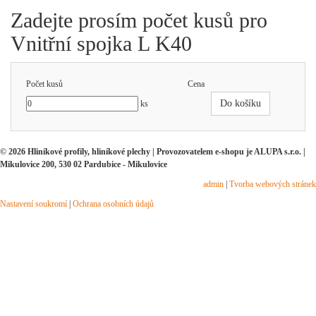
Zadejte prosím počet kusů pro
Vnitřní spojka L K40
Počet kusů
Cena
Do košíku
ks
© 2026 Hliníkové profily, hliníkové plechy | Provozovatelem e-shopu je ALUPA s.r.o. |
Mikulovice 200, 530 02 Pardubice - Mikulovice
admin
|
Tvorba webových stránek
Nastavení soukromí
|
Ochrana osobních údajů