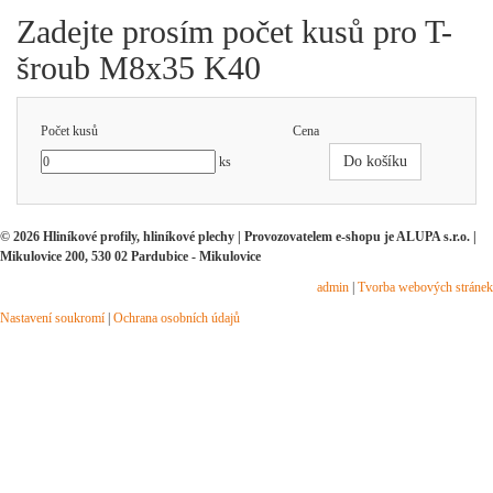
Zadejte prosím počet kusů pro T-
šroub M8x35 K40
Počet kusů
Cena
Do košíku
ks
© 2026 Hliníkové profily, hliníkové plechy | Provozovatelem e-shopu je ALUPA s.r.o. |
Mikulovice 200, 530 02 Pardubice - Mikulovice
admin
|
Tvorba webových stránek
Nastavení soukromí
|
Ochrana osobních údajů