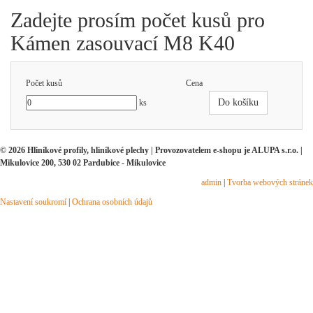
Zadejte prosím počet kusů pro
Kámen zasouvací M8 K40
Počet kusů
Cena
Do košíku
ks
© 2026 Hliníkové profily, hliníkové plechy | Provozovatelem e-shopu je ALUPA s.r.o. |
Mikulovice 200, 530 02 Pardubice - Mikulovice
admin
|
Tvorba webových stránek
Nastavení soukromí
|
Ochrana osobních údajů