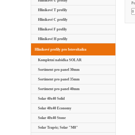
Hliníkové U profily
Po
Hliníkové T profily
Hliníkové C profily
Hliníkové F profily
Hliníkové H profily
Hliníkové profily pro fotovoltaiku
Kompletní nabídka SOLAR
Sortiment pro panel 30mm
Sortiment pro panel 35mm
Sortiment pro panel 40mm
Solar 40x40 Solid
Solar 40x40 Economy
Solar 40x40 Stone
Solar Trapéz; Solar "M8"