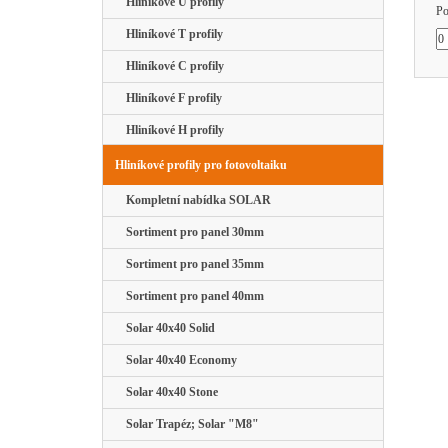
Hliníkové U profily
Po
Hliníkové T profily
Hliníkové C profily
Hliníkové F profily
Hliníkové H profily
Hliníkové profily pro fotovoltaiku
Kompletní nabídka SOLAR
Sortiment pro panel 30mm
Sortiment pro panel 35mm
Sortiment pro panel 40mm
Solar 40x40 Solid
Solar 40x40 Economy
Solar 40x40 Stone
Solar Trapéz; Solar "M8"