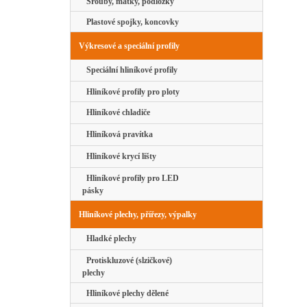
Šrouby, matky, podložky
Plastové spojky, koncovky
Výkresové a speciální profily
Speciální hliníkové profily
Hliníkové profily pro ploty
Hliníkové chladiče
Hliníková pravítka
Hliníkové krycí lišty
Hliníkové profily pro LED
pásky
Hliníkové plechy, přířezy, výpalky
Hladké plechy
Protiskluzové (slzičkové)
plechy
Hliníkové plechy dělené