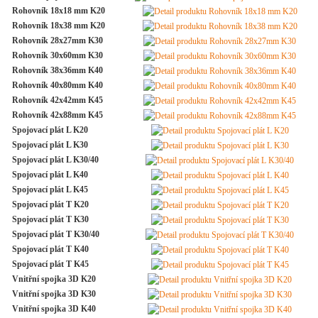
Rohovník 18x18 mm K20
Rohovník 18x38 mm K20
Rohovník 28x27mm K30
Rohovník 30x60mm K30
Rohovník 38x36mm K40
Rohovník 40x80mm K40
Rohovník 42x42mm K45
Rohovník 42x88mm K45
Spojovací plát L K20
Spojovací plát L K30
Spojovací plát L K30/40
Spojovací plát L K40
Spojovací plát L K45
Spojovací plát T K20
Spojovací plát T K30
Spojovací plát T K30/40
Spojovací plát T K40
Spojovací plát T K45
Vnitřní spojka 3D K20
Vnitřní spojka 3D K30
Vnitřní spojka 3D K40