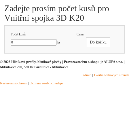
Zadejte prosím počet kusů pro
Vnitřní spojka 3D K20
Počet kusů
Cena
Do košíku
ks
© 2026 Hliníkové profily, hliníkové plechy | Provozovatelem e-shopu je ALUPA s.r.o. |
Mikulovice 200, 530 02 Pardubice - Mikulovice
admin
|
Tvorba webových stránek
Nastavení soukromí
|
Ochrana osobních údajů