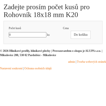
Zadejte prosím počet kusů pro
Rohovník 18x18 mm K20
Počet kusů
Cena
Do košíku
ks
© 2026 Hliníkové profily, hliníkové plechy | Provozovatelem e-shopu je ALUPA s.r.o. |
Mikulovice 200, 530 02 Pardubice - Mikulovice
admin
|
Tvorba webových stránek
Nastavení soukromí
|
Ochrana osobních údajů