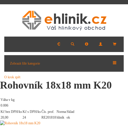
Zobrazit filtr kategorie
O krok zpět
Rohovník 18x18 mm K20
Váha v kg
0.006
Kč bez DPH/ks
Kč s DPH/ks
Čís. prof.
Norma
Sklad
20,00
24
RE201818
hliník
ok