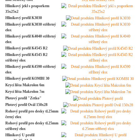
Hliníkový jekl s praporkem
35x25x2
Hliníkový profil K3030
Hliníkový profil K3030 stříbrný
elox
Hliníkový profil K4040 stříbrný
elox
Hliníkový profil K4545 R2
Hliníkový profil K4545 R2
stříbrný elox
Hliníkový profil K4590 stříbrný
elox
Hliníkový profil KOMBI 30
Krycí lišta Makrolon 6m
Krycí lišta Makrolon 7m
Plotový profil "Zetko"
Plotový profil Ovál 150x28
Rohový profil pro desky tl.25mm
černý elox
Rohový profil pro desky tl.25mm
stříbrný elox
Hliníkový U profil