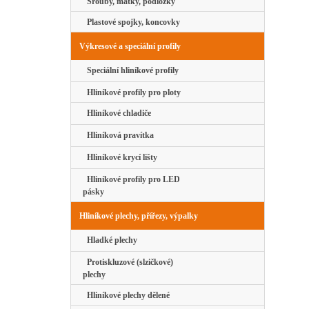
Šrouby, matky, podložky
Plastové spojky, koncovky
Výkresové a speciální profily
Speciální hliníkové profily
Hliníkové profily pro ploty
Hliníkové chladiče
Hliníková pravítka
Hliníkové krycí lišty
Hliníkové profily pro LED
pásky
Hliníkové plechy, přířezy, výpalky
Hladké plechy
Protiskluzové (slzičkové)
plechy
Hliníkové plechy dělené