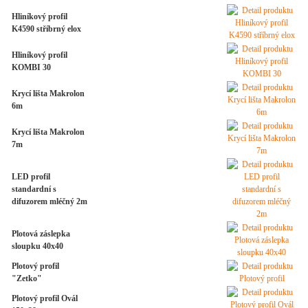
Hliníkový profil
K4590 stříbrný elox
Hliníkový profil
KOMBI 30
Krycí lišta Makrolon
6m
Krycí lišta Makrolon
7m
LED profil
standardní s
difuzorem mléčný 2m
Plotová záslepka
sloupku 40x40
Plotový profil
"Zetko"
Plotový profil Ovál