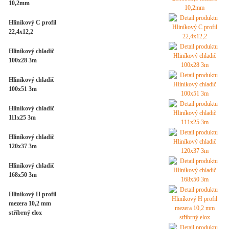
10,2mm
Hliníkový C profil
22,4x12,2
Hliníkový chladič
100x28 3m
Hliníkový chladič
100x51 3m
Hliníkový chladič
111x25 3m
Hliníkový chladič
120x37 3m
Hliníkový chladič
168x50 3m
Hliníkový H profil
mezera 10,2 mm
stříbrný elox