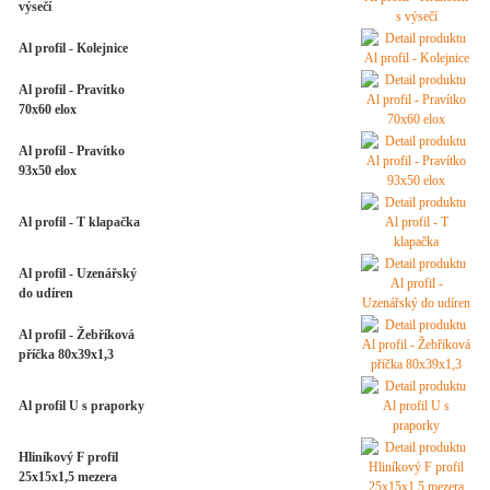
výsečí
Al profil - Kolejnice
Al profil - Pravítko
70x60 elox
Al profil - Pravítko
93x50 elox
Al profil - T klapačka
Al profil - Uzenářský
do udíren
Al profil - Žebříková
příčka 80x39x1,3
Al profil U s praporky
Hliníkový F profil
25x15x1,5 mezera