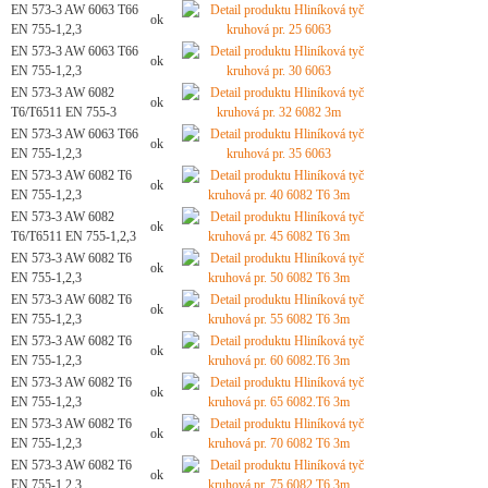
EN 573-3 AW 6063 T66
ok
EN 755-1,2,3
EN 573-3 AW 6063 T66
ok
EN 755-1,2,3
EN 573-3 AW 6082
ok
T6/T6511 EN 755-3
EN 573-3 AW 6063 T66
ok
EN 755-1,2,3
EN 573-3 AW 6082 T6
ok
EN 755-1,2,3
EN 573-3 AW 6082
ok
T6/T6511 EN 755-1,2,3
EN 573-3 AW 6082 T6
ok
EN 755-1,2,3
EN 573-3 AW 6082 T6
ok
EN 755-1,2,3
EN 573-3 AW 6082 T6
ok
EN 755-1,2,3
EN 573-3 AW 6082 T6
ok
EN 755-1,2,3
EN 573-3 AW 6082 T6
ok
EN 755-1,2,3
EN 573-3 AW 6082 T6
ok
EN 755-1,2,3