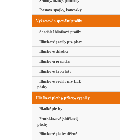
Šrouby, matky, podložky
Plastové spojky, koncovky
Výkresové a speciální profily
Speciální hliníkové profily
Hliníkové profily pro ploty
Hliníkové chladiče
Hliníková pravítka
Hliníkové krycí lišty
Hliníkové profily pro LED
pásky
Hliníkové plechy, přířezy, výpalky
Hladké plechy
Protiskluzové (slzičkové)
plechy
Hliníkové plechy dělené