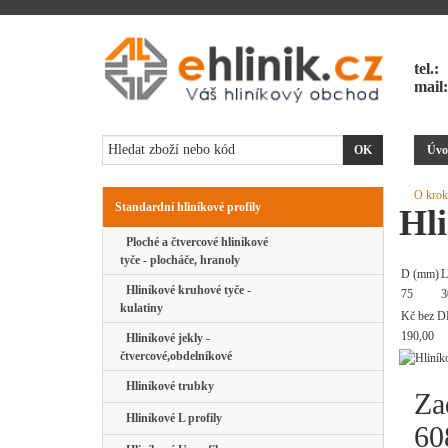
tel.:
mail
Úvo
O krok
Standardní hliníkové profily
Hli
Ploché a čtvercové hliníkové
tyče - plocháče, hranoly
D (mm)
L
Hliníkové kruhové tyče -
75
3
kulatiny
Kč bez D
190,00
Hliníkové jekly -
čtvercové,obdelníkové
Hliníkové trubky
Za
Hliníkové L profily
60