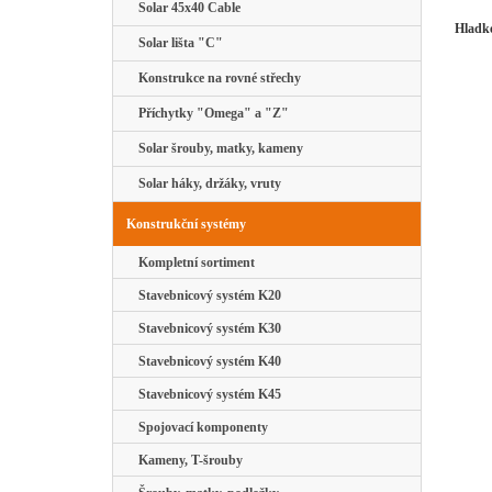
Solar 45x40 Cable
Hladké
Solar lišta "C"
Konstrukce na rovné střechy
Příchytky "Omega" a "Z"
Solar šrouby, matky, kameny
Solar háky, držáky, vruty
Konstrukční systémy
Kompletní sortiment
Stavebnicový systém K20
Stavebnicový systém K30
Stavebnicový systém K40
Stavebnicový systém K45
Spojovací komponenty
Kameny, T-šrouby