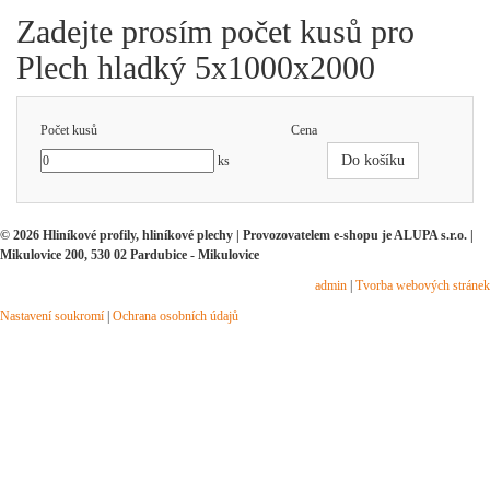
Zadejte prosím počet kusů pro
Plech hladký 5x1000x2000
Počet kusů
Cena
Do košíku
ks
© 2026 Hliníkové profily, hliníkové plechy | Provozovatelem e-shopu je ALUPA s.r.o. |
Mikulovice 200, 530 02 Pardubice - Mikulovice
admin
|
Tvorba webových stránek
Nastavení soukromí
|
Ochrana osobních údajů