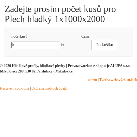
Zadejte prosím počet kusů pro
Plech hladký 1x1000x2000
Počet kusů
Cena
Do košíku
ks
© 2026 Hliníkové profily, hliníkové plechy | Provozovatelem e-shopu je ALUPA s.r.o. |
Mikulovice 200, 530 02 Pardubice - Mikulovice
admin
|
Tvorba webových stránek
Nastavení soukromí
|
Ochrana osobních údajů