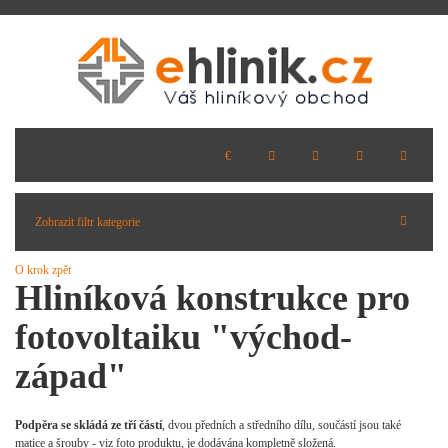
Zobrazit filtr kategorie
O krok zpět
Hliníková konstrukce pro
fotovoltaiku "východ-
západ"
Podpěra se skládá ze tří částí
, dvou předních a středního dílu, součástí jsou také
matice a šrouby - viz foto produktu, je dodávána kompletně složená.