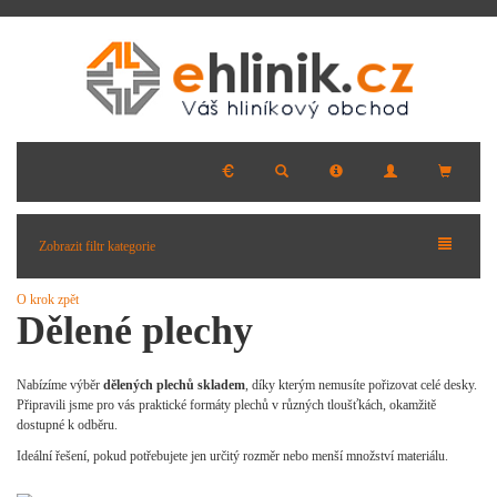
Zobrazit filtr kategorie
O krok zpět
Dělené plechy
Nabízíme výběr
dělených plechů skladem
, díky kterým nemusíte pořizovat celé desky.
Připravili jsme pro vás praktické formáty plechů v různých tloušťkách, okamžitě
dostupné k odběru.
Ideální řešení, pokud potřebujete jen určitý rozměr nebo menší množství materiálu.