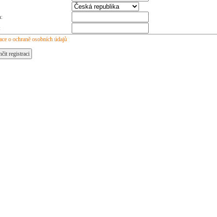
n:
:
ace o ochraně osobních údajů