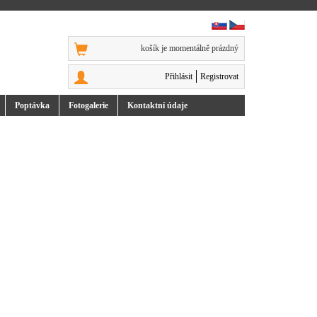
košík je momentálně prázdný
Přihlásit
Registrovat
Poptávka
Foto
galerie
Kontakt
ní údaje