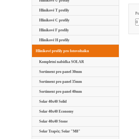
Hliníkové U profily
Hliníkové T profily
Po
Hliníkové C profily
Hliníkové F profily
Hliníkové H profily
Hliníkové profily pro fotovoltaiku
Kompletní nabídka SOLAR
Sortiment pro panel 30mm
Sortiment pro panel 35mm
Sortiment pro panel 40mm
Solar 40x40 Solid
Solar 40x40 Economy
Solar 40x40 Stone
Solar Trapéz; Solar "M8"