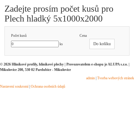
Zadejte prosím počet kusů pro
Plech hladký 5x1000x2000
Počet kusů
Cena
Do košíku
ks
© 2026 Hliníkové profily, hliníkové plechy | Provozovatelem e-shopu je ALUPA s.r.o. |
Mikulovice 200, 530 02 Pardubice - Mikulovice
admin
|
Tvorba webových stránek
Nastavení soukromí
|
Ochrana osobních údajů