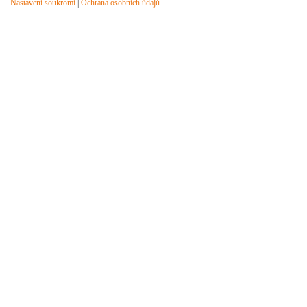
Nastavení soukromí
|
Ochrana osobních údajů