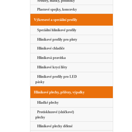
Šrouby, matky, podložky
Plastové spojky, koncovky
Výkresové a speciální profily
Speciální hliníkové profily
Hliníkové profily pro ploty
Hliníkové chladiče
Hliníková pravítka
Hliníkové krycí lišty
Hliníkové profily pro LED
pásky
Hliníkové plechy, přířezy, výpalky
Hladké plechy
Protiskluzové (slzičkové)
plechy
Hliníkové plechy dělené