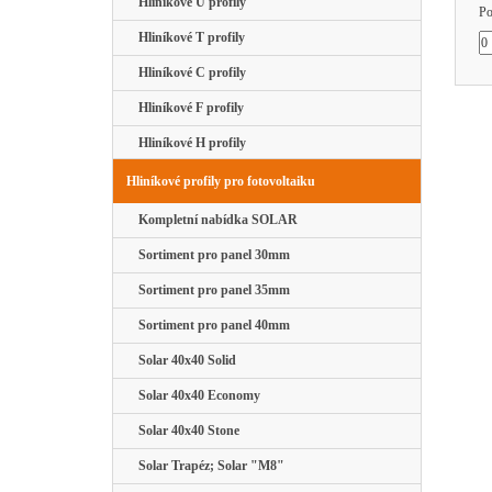
Hliníkové U profily
Po
Hliníkové T profily
Hliníkové C profily
Hliníkové F profily
Hliníkové H profily
Hliníkové profily pro fotovoltaiku
Kompletní nabídka SOLAR
Sortiment pro panel 30mm
Sortiment pro panel 35mm
Sortiment pro panel 40mm
Solar 40x40 Solid
Solar 40x40 Economy
Solar 40x40 Stone
Solar Trapéz; Solar "M8"