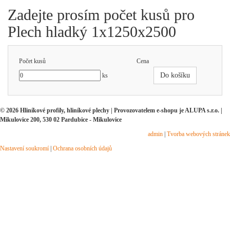
Zadejte prosím počet kusů pro
Plech hladký 1x1250x2500
Počet kusů
Cena
Do košíku
ks
© 2026 Hliníkové profily, hliníkové plechy | Provozovatelem e-shopu je ALUPA s.r.o. |
Mikulovice 200, 530 02 Pardubice - Mikulovice
admin
|
Tvorba webových stránek
Nastavení soukromí
|
Ochrana osobních údajů